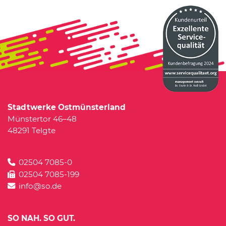
Stadtwerke Ostmünsterland
Münstertor 46–48
48291 Telgte
02504 7085-0
02504 7085-199
info@so.de
SO NAH. SO GUT.