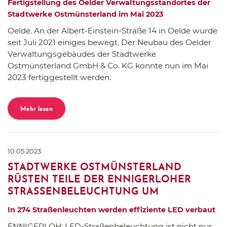
Fertigstellung des Oelder Verwaltungsstandortes der
Stadtwerke Ostmünsterland im Mai 2023
Oelde. An der Albert-Einstein-Straße 14 in Oelde wurde
seit Juli 2021 einiges bewegt. Der Neubau des Oelder
Verwaltungsgebäudes der Stadtwerke
Ostmünsterland GmbH & Co. KG konnte nun im Mai
2023 fertiggestellt werden.
Mehr lesen
10.05.2023
STADTWERKE OSTMÜNSTERLAND
RÜSTEN TEILE DER ENNIGERLOHER
STRASSENBELEUCHTUNG UM
In 274 Straßenleuchten werden effiziente LED verbaut
ENNIGERLOH: LED-Straßenbeleuchtung ist nicht nur