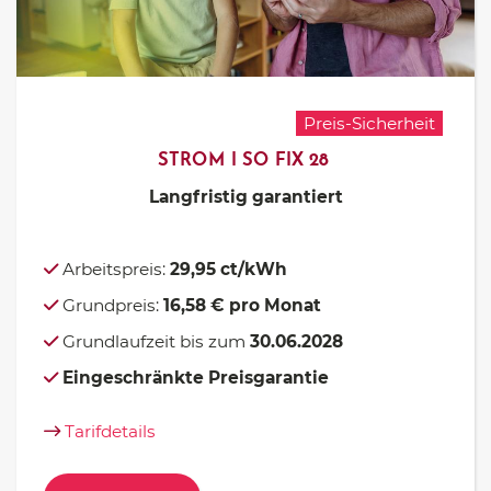
Preis-Sicherheit
STROM I SO FIX 28
Langfristig garantiert
Arbeitspreis:
29,95 ct/kWh
Grundpreis:
16,58 € pro Monat
Grundlaufzeit bis zum
30.06.2028
Eingeschränkte Preisgarantie
Tarifdetails