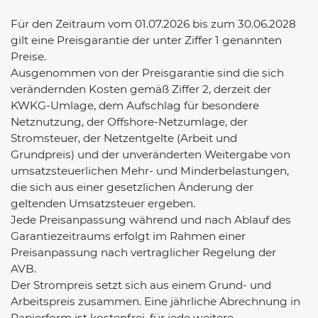
Für den Zeitraum vom 01.07.2026 bis zum 30.06.2028
gilt eine Preisgarantie der unter Ziffer 1 genannten
Preise.
Ausgenommen von der Preisgarantie sind die sich
verändernden Kosten gemäß Ziffer 2, derzeit der
KWKG-Umlage, dem Aufschlag für besondere
Netznutzung, der Offshore-Netzumlage, der
Stromsteuer, der Netzentgelte (Arbeit und
Grundpreis) und der unveränderten Weitergabe von
umsatzsteuerlichen Mehr- und Minderbelastungen,
die sich aus einer gesetzlichen Änderung der
geltenden Umsatzsteuer ergeben.
Jede Preisanpassung während und nach Ablauf des
Garantiezeitraums erfolgt im Rahmen einer
Preisanpassung nach vertraglicher Regelung der
AVB.
Der Strompreis setzt sich aus einem Grund- und
Arbeitspreis zusammen. Eine jährliche Abrechnung in
Papierform ist kostenfrei, für jede weitere