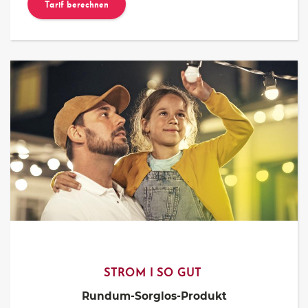
Tarif berechnen
STROM I SO GUT
Rundum-Sorglos-Produkt