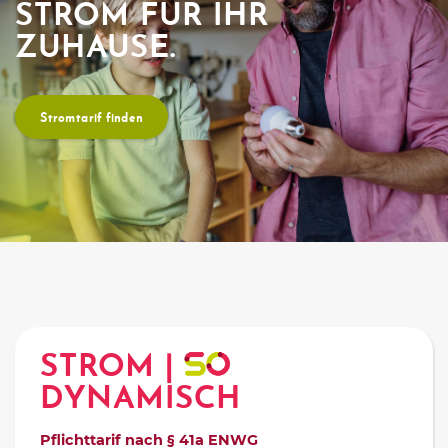
STROM FÜR IHR
ZUHAUSE.
Stromtarif finden
STROM |
DYNAMISCH
Pflichttarif nach § 41a ENWG