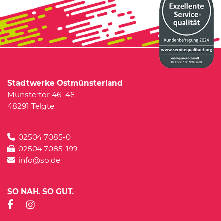
Stadtwerke Ostmünsterland
Münstertor 46–48
48291 Telgte
02504 7085-0
02504 7085-199
info@so.de
SO NAH. SO GUT.