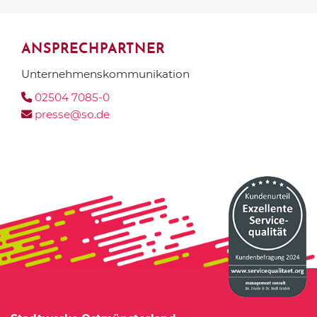
ANSPRECHPARTNER
Unternehmens­kommunikation
02504 7085-0
presse@so.de