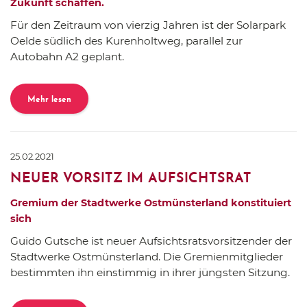
Zukunft schaffen.
Für den Zeitraum von vierzig Jahren ist der Solarpark
Oelde südlich des Kurenholtweg, parallel zur
Autobahn A2 geplant.
Mehr lesen
25.02.2021
NEUER VORSITZ IM AUFSICHTSRAT
Gremium der Stadtwerke Ostmünsterland konstituiert
sich
Guido Gutsche ist neuer Aufsichtsratsvorsitzender der
Stadtwerke Ostmünsterland. Die Gremienmitglieder
bestimmten ihn einstimmig in ihrer jüngsten Sitzung.