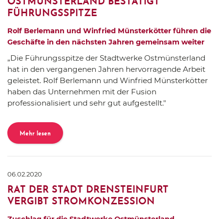
OSTMÜNSTERLAND BESTÄTIGT
FÜHRUNGSSPITZE
Rolf Berlemann und Winfried Münsterkötter führen die
Geschäfte in den nächsten Jahren gemeinsam weiter
„Die Führungsspitze der Stadtwerke Ostmünsterland
hat in den vergangenen Jahren hervorragende Arbeit
geleistet. Rolf Berlemann und Winfried Münsterkötter
haben das Unternehmen mit der Fusion
professionalisiert und sehr gut aufgestellt."
Mehr lesen
06.02.2020
RAT DER STADT DRENSTEINFURT
VERGIBT STROMKONZESSION
Zuschlag für die Stadtwerke Ostmünsterland