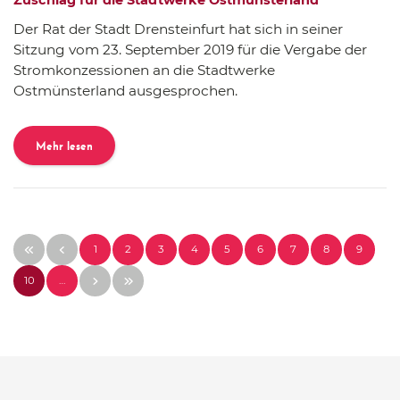
Der Rat der Stadt Drensteinfurt hat sich in seiner
Sitzung vom 23. September 2019 für die Vergabe der
Stromkonzessionen an die Stadtwerke
Ostmünsterland ausgesprochen.
Mehr lesen
1
2
3
4
5
6
7
8
9
10
…