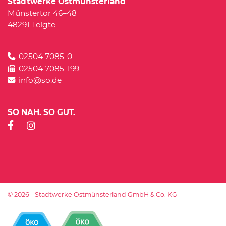
Stadtwerke Ostmünsterland
Münstertor 46–48
48291 Telgte
02504 7085-0
02504 7085-199
info@so.de
SO NAH. SO GUT.
© 2026 - Stadtwerke Ostmünsterland GmbH & Co. KG