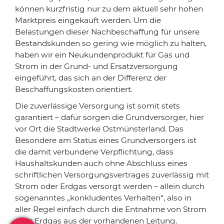
können kurzfristig nur zu dem aktuell sehr hohen
Marktpreis eingekauft werden. Um die
Belastungen dieser Nachbeschaffung für unsere
Bestandskunden so gering wie möglich zu halten,
haben wir ein Neukundenprodukt für Gas und
Strom in der Grund- und Ersatzversorgung
eingeführt, das sich an der Differenz der
Beschaffungskosten orientiert.
Die zuverlässige Versorgung ist somit stets
garantiert – dafür sorgen die Grundversorger, hier
vor Ort die Stadtwerke Ostmünsterland. Das
Besondere am Status eines Grundversorgers ist
die damit verbundene Verpflichtung, dass
Haushaltskunden auch ohne Abschluss eines
schriftlichen Versorgungsvertrages zuverlässig mit
Strom oder Erdgas versorgt werden – allein durch
sogenanntes „konkludentes Verhalten“, also in
aller Regel einfach durch die Entnahme von Strom
oder Erdgas aus der vorhandenen Leitung.