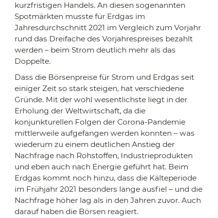
kurzfristigen Handels. An diesen sogenannten
Spotmärkten musste für Erdgas im
Jahresdurchschnitt 2021 im Vergleich zum Vorjahr
rund das Dreifache des Vorjahrespreises bezahlt
werden – beim Strom deutlich mehr als das
Doppelte.
Dass die Börsenpreise für Strom und Erdgas seit
einiger Zeit so stark steigen, hat verschiedene
Gründe. Mit der wohl wesentlichste liegt in der
Erholung der Weltwirtschaft, da die
konjunkturellen Folgen der Corona-Pandemie
mittlerweile aufgefangen werden konnten – was
wiederum zu einem deutlichen Anstieg der
Nachfrage nach Rohstoffen, Industrieprodukten
und eben auch nach Energie geführt hat. Beim
Erdgas kommt noch hinzu, dass die Kälteperiode
im Frühjahr 2021 besonders lange ausfiel – und die
Nachfrage höher lag als in den Jahren zuvor. Auch
darauf haben die Börsen reagiert.