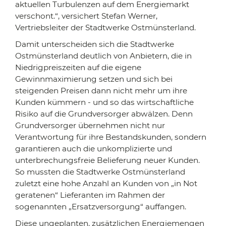
aktuellen Turbulenzen auf dem Energiemarkt
verschont.“, versichert Stefan Werner,
Vertriebsleiter der Stadtwerke Ostmünsterland.
Damit unterscheiden sich die Stadtwerke
Ostmünsterland deutlich von Anbietern, die in
Niedrigpreiszeiten auf die eigene
Gewinnmaximierung setzen und sich bei
steigenden Preisen dann nicht mehr um ihre
Kunden kümmern - und so das wirtschaftliche
Risiko auf die Grundversorger abwälzen. Denn
Grundversorger übernehmen nicht nur
Verantwortung für ihre Bestandskunden, sondern
garantieren auch die unkomplizierte und
unterbrechungsfreie Belieferung neuer Kunden.
So mussten die Stadtwerke Ostmünsterland
zuletzt eine hohe Anzahl an Kunden von „in Not
geratenen“ Lieferanten im Rahmen der
sogenannten „Ersatzversorgung“ auffangen.
Diese ungeplanten, zusätzlichen Energiemengen