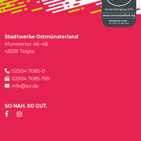
Stadtwerke Ostmünsterland
Münstertor 46–48
48291 Telgte
02504 7085-0
02504 7085-199
info@so.de
SO NAH. SO GUT.