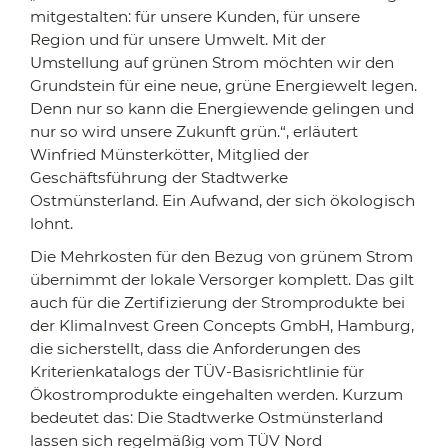
mitgestalten: für unsere Kunden, für unsere
Region und für unsere Umwelt. Mit der
Umstellung auf grünen Strom möchten wir den
Grundstein für eine neue, grüne Energiewelt legen.
Denn nur so kann die Energiewende gelingen und
nur so wird unsere Zukunft grün.“, erläutert
Winfried Münsterkötter, Mitglied der
Geschäftsführung der Stadtwerke
Ostmünsterland. Ein Aufwand, der sich ökologisch
lohnt.
Die Mehrkosten für den Bezug von grünem Strom
übernimmt der lokale Versorger komplett. Das gilt
auch für die Zertifizierung der Stromprodukte bei
der KlimaInvest Green Concepts GmbH, Hamburg,
die sicherstellt, dass die Anforderungen des
Kriterienkatalogs der TÜV-Basisrichtlinie für
Ökostromprodukte eingehalten werden. Kurzum
bedeutet das: Die Stadtwerke Ostmünsterland
lassen sich regelmäßig vom TÜV Nord